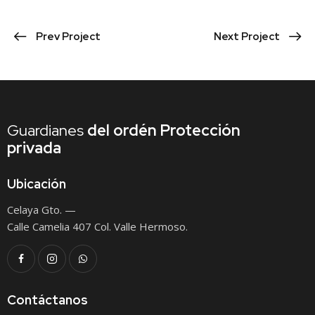
Prev Project
Next Project
Guardianes
del ordén
Protección
privada
Ubicación
Celaya Gto. —
Calle Camelia 407 Col. Valle Hermoso.
Contáctanos