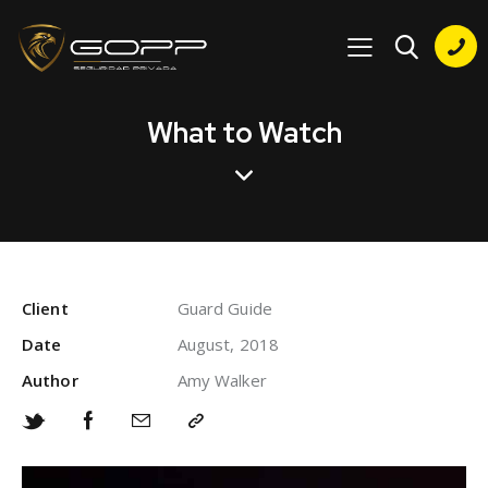
What to Watch
Client
Guard Guide
Date
August, 2018
Author
Amy Walker