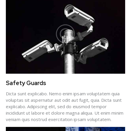
Safety Guards
Dicta sunt explicabo. Nemo enim ipsam voluptatem quia
voluptas sit aspernatur aut odit aut fugit, quia. Dicta sunt
explicabo. Adipiscing elit, sed do eiusmod tempor
incididunt ut labore et dolore magna aliqua. Ut enim minim
veniam quis nostrud exercitation ipsam voluptatem.