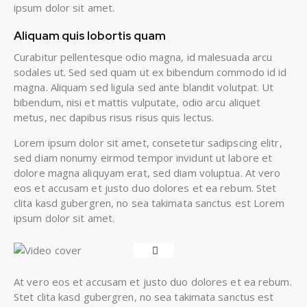
ipsum dolor sit amet.
Aliquam quis lobortis quam
Curabitur pellentesque odio magna, id malesuada arcu
sodales ut. Sed sed quam ut ex bibendum commodo id id
magna. Aliquam sed ligula sed ante blandit volutpat. Ut
bibendum, nisi et mattis vulputate, odio arcu aliquet
metus, nec dapibus risus risus quis lectus.
Lorem ipsum dolor sit amet, consetetur sadipscing elitr,
sed diam nonumy eirmod tempor invidunt ut labore et
dolore magna aliquyam erat, sed diam voluptua. At vero
eos et accusam et justo duo dolores et ea rebum. Stet
clita kasd gubergren, no sea takimata sanctus est Lorem
ipsum dolor sit amet.
At vero eos et accusam et justo duo dolores et ea rebum.
Stet clita kasd gubergren, no sea takimata sanctus est