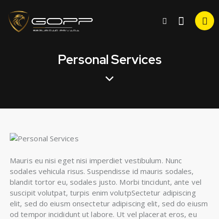
Personal Services
Mauris eu nisi eget nisi imperdiet vestibulum. Nunc
sodales vehicula risus. Suspendisse id mauris sodales,
blandit tortor eu, sodales justo. Morbi tincidunt, ante vel
suscipit volutpat, turpis enim volutpSectetur adipiscing
elit, sed do eiusm onsectetur adipiscing elit, sed do eiusm
od tempor incididunt ut labore. Ut vel placerat eros, eu