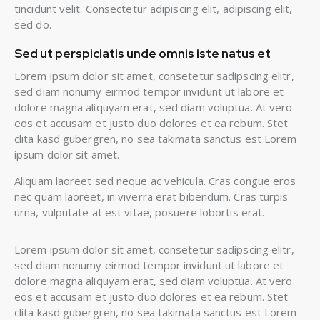
tincidunt velit. Consectetur adipiscing elit, adipiscing elit,
sed do.
Sed ut perspiciatis unde omnis iste natus et
Lorem ipsum dolor sit amet, consetetur sadipscing elitr,
sed diam nonumy eirmod tempor invidunt ut labore et
dolore magna aliquyam erat, sed diam voluptua. At vero
eos et accusam et justo duo dolores et ea rebum. Stet
clita kasd gubergren, no sea takimata sanctus est Lorem
ipsum dolor sit amet.
Aliquam laoreet sed neque ac vehicula. Cras congue eros
nec quam laoreet, in viverra erat bibendum. Cras turpis
urna, vulputate at est vitae, posuere lobortis erat.
Lorem ipsum dolor sit amet, consetetur sadipscing elitr,
sed diam nonumy eirmod tempor invidunt ut labore et
dolore magna aliquyam erat, sed diam voluptua. At vero
eos et accusam et justo duo dolores et ea rebum. Stet
clita kasd gubergren, no sea takimata sanctus est Lorem