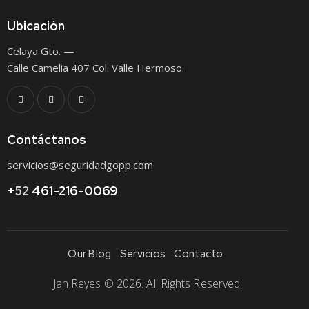
Ubicación
Celaya Gto. —
Calle Camelia 407 Col. Valle Hermoso.
Contáctanos
servicios@seguridadgopp.com
+
52
461-216-0069
Our Blog
Servicios
Contacto
Jan Reyes
© 2026. All Rights Reserved.