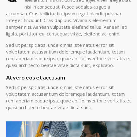
elementum mi tincidunt. Sed eget viverra egestas
nisi in consequat. Fusce sodales augue a
accumsan. Cras sollicitudin, ipsum eget blandit pulvinar.
Integer tincidunt. Cras dapibus. Vivamus elementum
semper nisi. Aenean vulputate eleifend tellus. Aenean leo
ligula, porttitor eu, consequat vitae, eleifend ac, enim.
Sed ut perspiciatis, unde omnis iste natus error sit
voluptatem accusantium doloremque laudantium, totam
rem aperiam eaque ipsa, quae ab illo inventore veritatis et
quasi architecto beatae vitae dicta sunt, explicabo.
At vero eos et accusam
Sed ut perspiciatis, unde omnis iste natus error sit
voluptatem accusantium doloremque laudantium, totam
rem aperiam eaque ipsa, quae ab illo inventore veritatis et
quasi architecto beatae vitae dicta sunt.