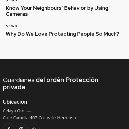
NEWS
Know Your Neighbours’ Behavior by Using
Cameras
NEWS
Why Do We Love Protecting People So Much?
Guardianes
del ordén
Protección
privada
Ubicación
Celaya Gto. —
Calle Camelia 407 Col. Valle Hermoso.