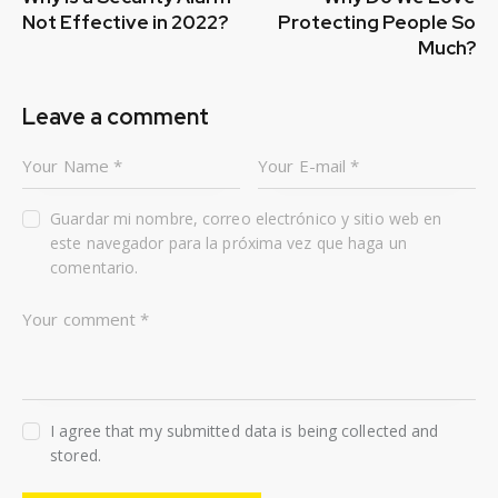
Not Effective in 2022?
Protecting People So
Much?
Leave a comment
Guardar mi nombre, correo electrónico y sitio web en
este navegador para la próxima vez que haga un
comentario.
I agree that my submitted data is being collected and
stored.