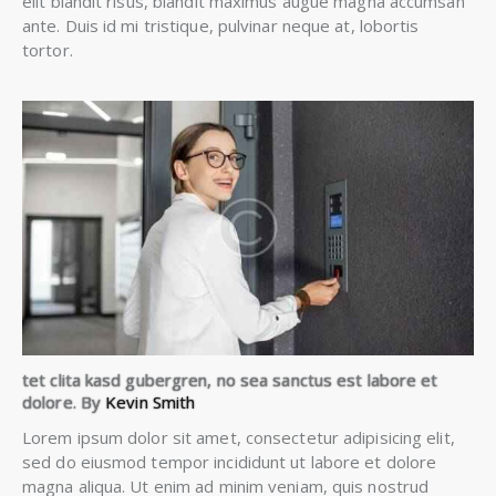
elit blandit risus, blandit maximus augue magna accumsan
ante. Duis id mi tristique, pulvinar neque at, lobortis
tortor.
tet clita kasd gubergren, no sea sanctus est labore et
dolore. By
Kevin Smith
Lorem ipsum dolor sit amet, consectetur adipisicing elit,
sed do eiusmod tempor incididunt ut labore et dolore
magna aliqua. Ut enim ad minim veniam, quis nostrud