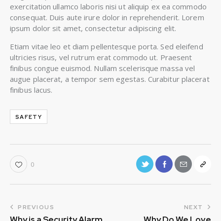
exercitation ullamco laboris nisi ut aliquip ex ea commodo
consequat. Duis aute irure dolor in reprehenderit. Lorem
ipsum dolor sit amet, consectetur adipiscing elit.
Etiam vitae leo et diam pellentesque porta. Sed eleifend
ultricies risus, vel rutrum erat commodo ut. Praesent
finibus congue euismod. Nullam scelerisque massa vel
augue placerat, a tempor sem egestas. Curabitur placerat
finibus lacus.
SAFETY
0
PREVIOUS
NEXT
Why is a Security Alarm
Why Do We Love